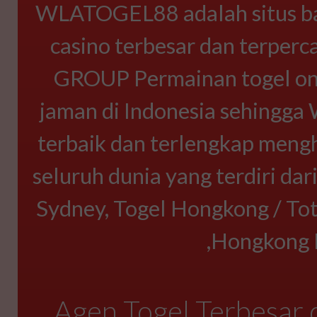
WLATOGEL88 adalah situs band
casino terbesar dan terper
GROUP Permainan togel onli
jaman di Indonesia sehingg
terbaik dan terlengkap mengh
seluruh dunia yang terdiri dar
Sydney, Togel Hongkong / Tot
,Hongkong L
Agen Togel Terbesar 