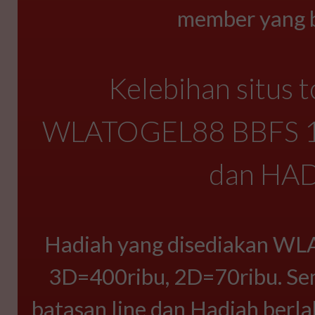
member yang be
Kelebihan situs t
WLATOGEL88 BBFS 10 
dan HA
Hadiah yang disediakan WL
3D=400ribu, 2D=70ribu. Semu
batasan line dan Hadiah berl