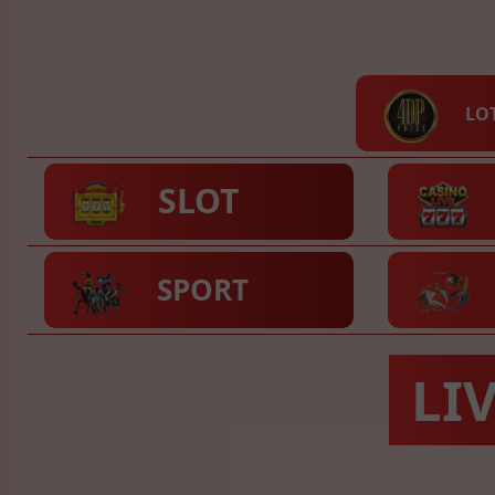
LOT
SLOT
SPORT
LI